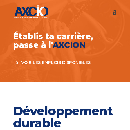
Établis ta carrière,
passe à l'
AXCION
VOIR LES EMPLOIS DISPONIBLES
Développement
durable