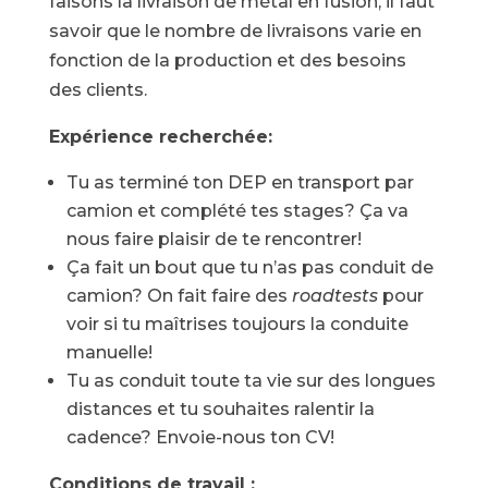
faisons la livraison de métal en fusion, il faut
savoir que le nombre de livraisons varie en
fonction de la production et des besoins
des clients.
Expérience recherchée:
Tu as terminé ton DEP en transport par
camion et complété tes stages? Ça va
nous faire plaisir de te rencontrer!
Ça fait un bout que tu n’as pas conduit de
camion? On fait faire des
roadtests
pour
voir si tu maîtrises toujours la conduite
manuelle!
Tu as conduit toute ta vie sur des longues
distances et tu souhaites ralentir la
cadence? Envoie-nous ton CV!
Conditions de travail :