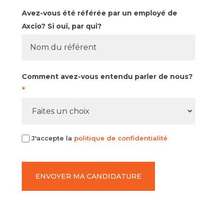
Avez-vous été référée par un employé de
Axcio? Si oui, par qui?
Comment avez-vous entendu parler de nous?
*
Comment
J'accepte la
politique de confidentialité
avez-
vous
entendu
ENVOYER MA CANDIDATURE
parler
de
nous?